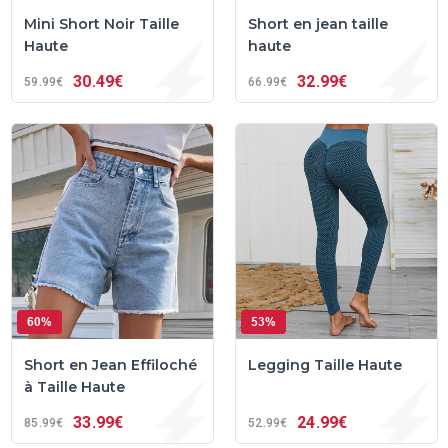
Mini Short Noir Taille
Short en jean taille
Haute
haute
30
49€
32
99€
59
99€
66
99€
60%
53%
Short en Jean Effiloché
Legging Taille Haute
à Taille Haute
33
99€
24
99€
85
99€
52
99€