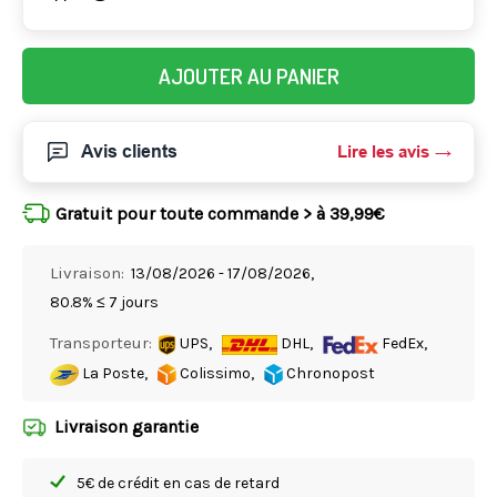
AJOUTER AU PANIER
Avis clients
Lire les avis
Gratuit pour toute commande > à 39,99€
Livraison:
13/08/2026 - 17/08/2026,
80.8% ≤ 7 jours
Transporteur:
UPS,
DHL,
FedEx,
La Poste,
Colissimo,
Chronopost
Livraison garantie
5€ de crédit en cas de retard