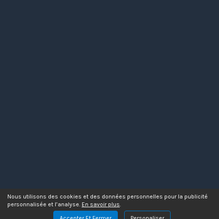
Nous utilisons des cookies et des données personnelles pour la publicité
personnalisée et l’analyse.
En savoir plus
.
Accepter Et Fermer
Personaliser