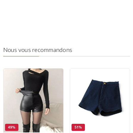
Nous vous recommandons
49%
51%