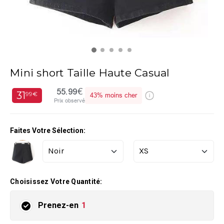
Mini short Taille Haute Casual
55.99€
31
99€
43%
moins cher
Prix observé
Faites Votre Sélection:
Choisissez Votre Quantité:
Prenez-en
1