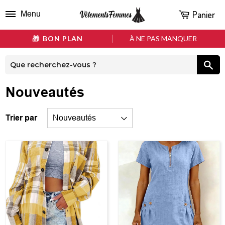
Panier
Menu
BON PLAN
À NE PAS MANQUER
Nouveautés
Trier par