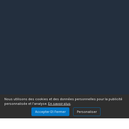
Nous utilisons des cookies et des données personnelles pour la publicité
personnalisée et l’analyse.
En savoir plus
.
Accepter Et Fermer
Personaliser