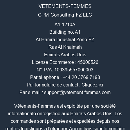
VETEMENTS-FEMMES
CPM Consulting FZ LLC
A1-1210A
Building no. A1
Al Hamra Industrial Zone-FZ
Ras Al Khaimah
Emirats Arabes Unis
License Ecommerce : 45000526
N° TVA: 100395557000003
Par téléphone :
+44 20 3769 7198
Par formulaire de contact :
Cliquez ici
Par e-mail :
support@vetement-femmes.com
Vêtements-Femmes est exploitée par une société
internationale enregistrée aux Émirats Arabes Unis. Les
commandes sont préparées et expédiées depuis nos
centres logistiques à l'étranger. Aucun frais supplémentaire