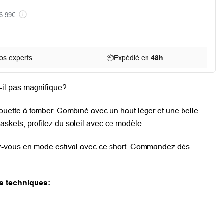
6.99€
os experts
📦
Expédié en
48h
t-il pas magnifique?
ouette à tomber.
Combiné avec un haut léger et une belle
askets, profitez du soleil avec ce modèle.
tez-vous en mode estival avec ce short. Commandez dès
s techniques: