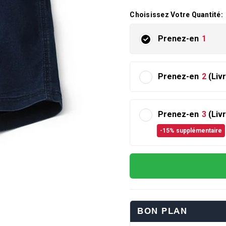
Choisissez Votre Quantité:
Prenez-en
1
Prenez-en
2
(Liv
Prenez-en
3
(Liv
-15% supplémentaire
BON PLAN