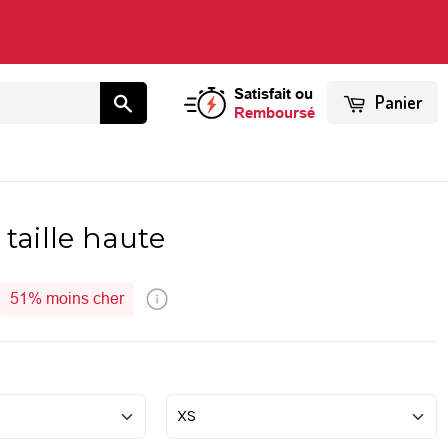
Satisfait ou
Panier
Remboursé
 taille haute
51%
moins cher
é