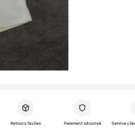
Retours faciles
Paiement sécurisé
Service cli