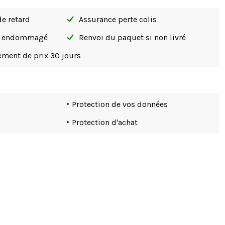
de retard
Assurance perte colis
si endommagé
Renvoi du paquet si non livré
tement de prix 30 jours
Protection de vos données
Protection d'achat