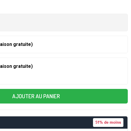
raison gratuite)
raison gratuite)
AJOUTER AU PANIER
51%
de moins