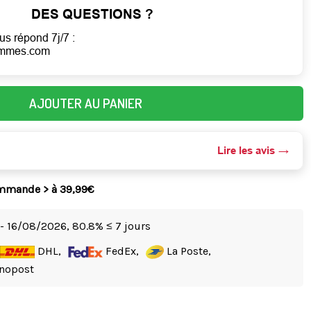
DES QUESTIONS ?
us répond 7j/7 :
emmes.com
AJOUTER AU PANIER
Lire les avis
ommande > à 39,99€
- 16/08/2026,
80.8% ≤ 7 jours
DHL,
FedEx,
La Poste,
nopost