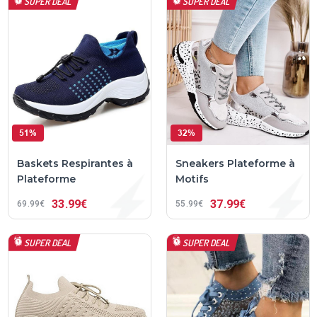
SUPER DEAL
SUPER DEAL
51%
32%
Baskets Respirantes à
Sneakers Plateforme à
Plateforme
Motifs
33
99€
37
99€
69
99€
55
99€
SUPER DEAL
SUPER DEAL