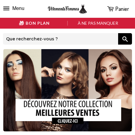
Panier
Menu
BON PLAN
À NE PAS MANQUER