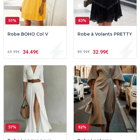
51%
63%
Robe BOHO Col V
Robe à Volants PRETTY
34
49€
32
99€
69
99€
89
99€
57%
62%