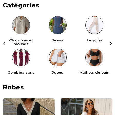
Catégories
Chemises et
Jeans
Leggins
M
blouses
Combinaisons
Jupes
Maillots de bain
Robes