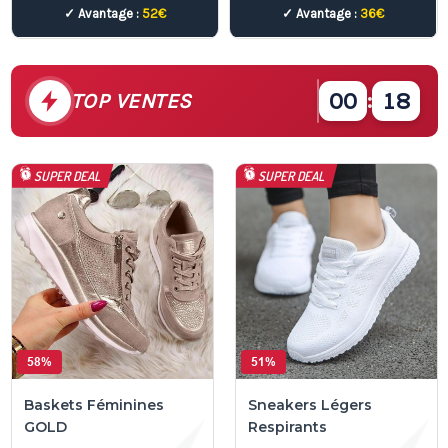
✓ Avantage :
52€
✓ Avantage :
36€
00
:
21
TOP VENTES
SUPER DEAL
SUPER DEAL
58%
51%
Baskets Féminines
Sneakers Légers
GOLD
Respirants