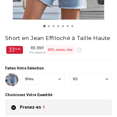
Short en Jean Effiloché à Taille Haute
85.99€
33
99€
60%
moins cher
Prix observé
Faites Votre Sélection:
Choisissez Votre Quantité:
Prenez-en
1