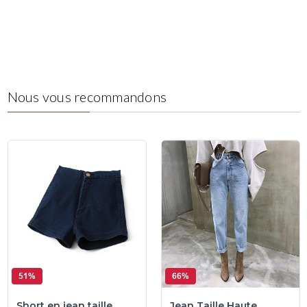
Nous vous recommandons
51%
66%
Short en jean taille
Jean Taille Haute