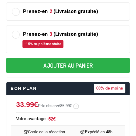
Prenez-en
2
(Livraison gratuite)
Prenez-en
3
(Livraison gratuite)
-15% supplémentaire
AJOUTER AU PANIER
BON PLAN
60%
de moins
33.99€
Prix observé
85.99€
Votre avantage :
52€
🏆
Choix de la rédaction
📦
Expédié en
48h