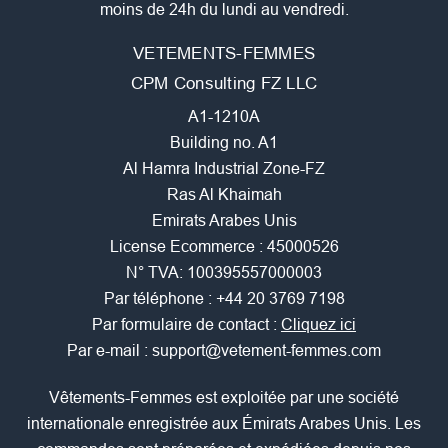
moins de 24h du lundi au vendredi.
VETEMENTS-FEMMES
CPM Consulting FZ LLC
A1-1210A
Building no. A1
Al Hamra Industrial Zone-FZ
Ras Al Khaimah
Emirats Arabes Unis
License Ecommerce : 45000526
N° TVA: 100395557000003
Par téléphone :
+44 20 3769 7198
Par formulaire de contact :
Cliquez ici
Par e-mail :
support@vetement-femmes.com
Vêtements-Femmes est exploitée par une société
internationale enregistrée aux Émirats Arabes Unis. Les