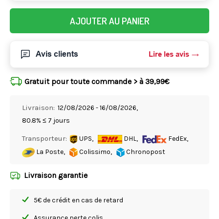
AJOUTER AU PANIER
Avis clients
Lire les avis
Gratuit pour toute commande > à 39,99€
Livraison:
12/08/2026 - 16/08/2026,
80.8% ≤ 7 jours
Transporteur:
UPS,
DHL,
FedEx,
La Poste,
Colissimo,
Chronopost
Livraison garantie
5€ de crédit en cas de retard
Assurance perte colis