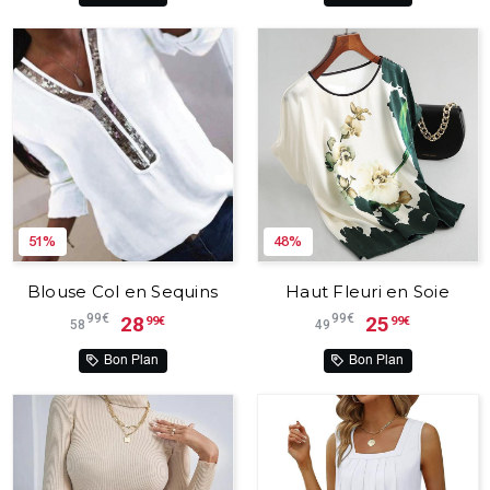
51%
48%
Blouse Col en Sequins
Haut Fleuri en Soie
99€
99€
28
25
99€
99€
58
49
Bon Plan
Bon Plan