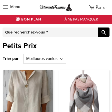
Panier
Menu
BON PLAN
À NE PAS MANQUER
Petits Prix
Trier par