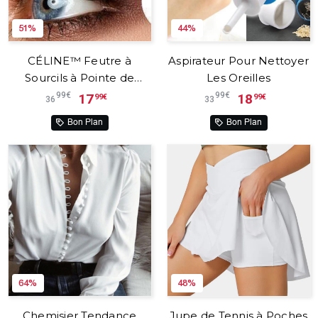
51%
44%
CÉLINE™ Feutre à
Aspirateur Pour Nettoyer
Sourcils à Pointe de
Les Oreilles
Fourche Imperméable
99€
99€
17
18
99€
99€
36
33
Bon Plan
Bon Plan
64%
48%
Chemisier Tendance
Jupe de Tennis à Poches