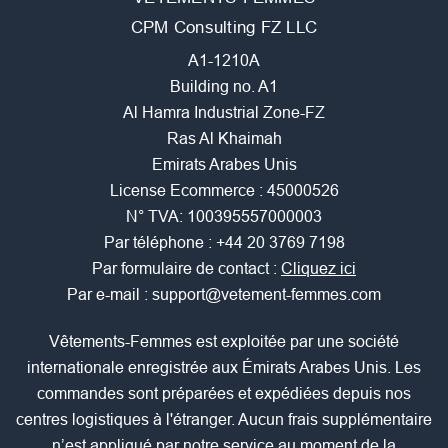
CPM Consulting FZ LLC
A1-1210A
Building no. A1
Al Hamra Industrial Zone-FZ
Ras Al Khaimah
Emirats Arabes Unis
License Ecommerce : 45000526
N° TVA: 100395557000003
Par téléphone :
+44 20 3769 7198
Par formulaire de contact :
Cliquez ici
Par e-mail :
support@vetement-femmes.com
Vêtements-Femmes est exploitée par une société
internationale enregistrée aux Émirats Arabes Unis. Les
commandes sont préparées et expédiées depuis nos
centres logistiques à l'étranger. Aucun frais supplémentaire
n’est appliqué par notre service au moment de la