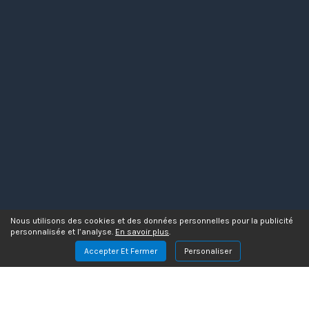
Nous utilisons des cookies et des données personnelles pour la publicité
personnalisée et l’analyse.
En savoir plus
.
Accepter Et Fermer
Personaliser