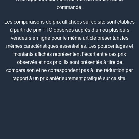
commande.
Les comparaisons de prix affichées sur ce site sont établies
à partir de prix TTC observés auprès d’un ou plusieurs
vendeurs en ligne pour le même article présentant les
mêmes caractéristiques essentielles. Les pourcentages et
montants affichés représentent l’écart entre ces prix
observés et nos prix. Ils sont présentés à titre de
comparaison et ne correspondent pas à une réduction par
rapport à un prix antérieurement pratiqué sur ce site.