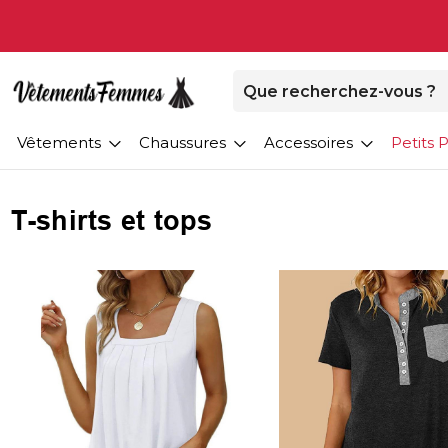
Vêtements
Chaussures
Accessoires
Petits P
T-shirts et tops