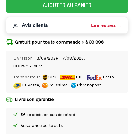
AJOUTER AU PANIER
Avis clients
Lire les avis
Gratuit pour toute commande > à 39,99€
Livraison:
13/08/2026 - 17/08/2026,
80.8% ≤ 7 jours
Transporteur:
UPS,
DHL,
FedEx,
La Poste,
Colissimo,
Chronopost
Livraison garantie
5€ de crédit en cas de retard
Assurance perte colis