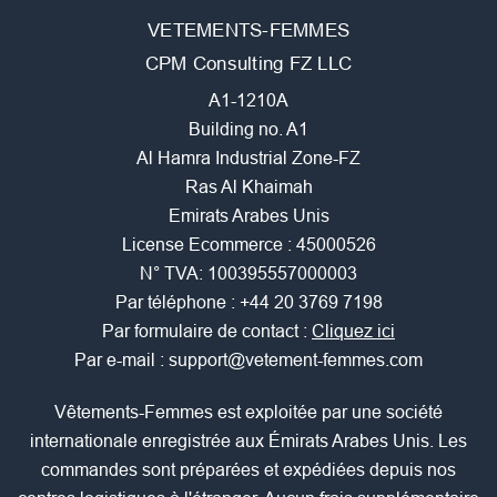
VETEMENTS-FEMMES
CPM Consulting FZ LLC
A1-1210A
Building no. A1
Al Hamra Industrial Zone-FZ
Ras Al Khaimah
Emirats Arabes Unis
License Ecommerce : 45000526
N° TVA: 100395557000003
Par téléphone :
+44 20 3769 7198
Par formulaire de contact :
Cliquez ici
Par e-mail :
support@vetement-femmes.com
Vêtements-Femmes est exploitée par une société
internationale enregistrée aux Émirats Arabes Unis. Les
commandes sont préparées et expédiées depuis nos