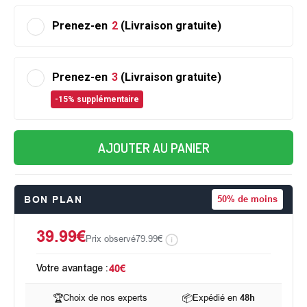
Prenez-en
2
(Livraison gratuite)
Prenez-en
3
(Livraison gratuite)
-15% supplémentaire
AJOUTER AU PANIER
BON PLAN
50%
de moins
39.99€
Prix observé
79.99€
Votre avantage :
40€
🏆
Choix de nos experts
📦
Expédié en
48h