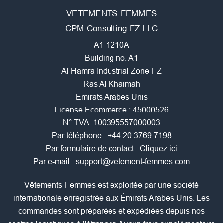
VETEMENTS-FEMMES
CPM Consulting FZ LLC
A1-1210A
Building no. A1
Al Hamra Industrial Zone-FZ
Ras Al Khaimah
Emirats Arabes Unis
License Ecommerce : 45000526
N° TVA: 100395557000003
Par téléphone :
+44 20 3769 7198
Par formulaire de contact :
Cliquez ici
Par e-mail :
support@vetement-femmes.com
Vêtements-Femmes est exploitée par une société
internationale enregistrée aux Émirats Arabes Unis. Les
commandes sont préparées et expédiées depuis nos