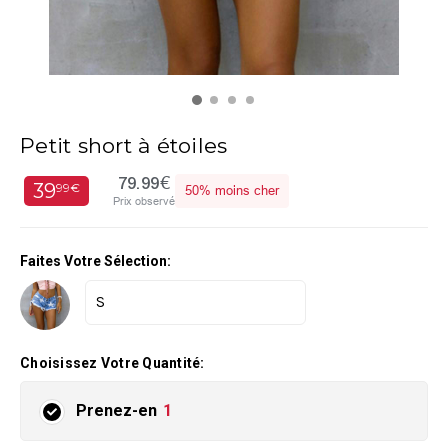
Petit short à étoiles
79.99€
39
99€
50%
moins cher
Prix observé
Faites Votre Sélection:
Choisissez Votre Quantité:
Prenez-en
1