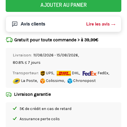
AJOUTER AU PANIER
Avis clients
Lire les avis
Gratuit pour toute commande > à 39,99€
Livraison:
11/08/2026 - 15/08/2026,
80.8% ≤ 7 jours
Transporteur:
UPS,
DHL,
FedEx,
La Poste,
Colissimo,
Chronopost
Livraison garantie
5€ de crédit en cas de retard
Assurance perte colis