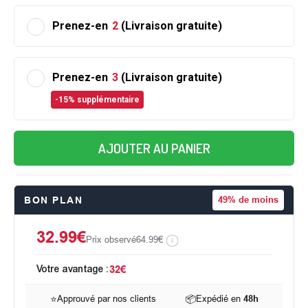
Prenez-en
2
(Livraison gratuite)
Prenez-en
3
(Livraison gratuite)
-15% supplémentaire
AJOUTER AU PANIER
BON PLAN
49%
de moins
32.99€
Prix observé
64.99€
Votre avantage :
32€
⭐
Approuvé par nos clients
📦
Expédié en
48h