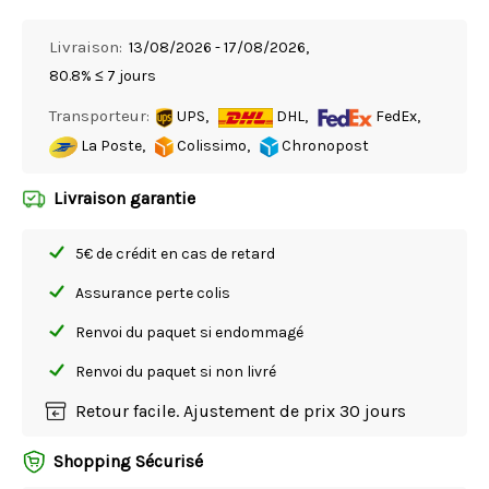
Livraison:
13/08/2026 - 17/08/2026,
80.8% ≤ 7 jours
Transporteur:
UPS,
DHL,
FedEx,
La Poste,
Colissimo,
Chronopost
Livraison garantie
5€ de crédit en cas de retard
Assurance perte colis
Renvoi du paquet si endommagé
Renvoi du paquet si non livré
Retour facile. Ajustement de prix 30 jours
Shopping Sécurisé