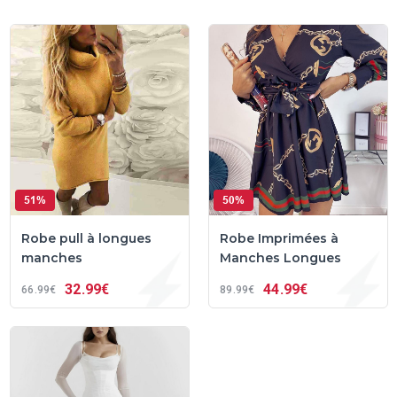
51%
50%
Robe pull à longues
Robe Imprimées à
manches
Manches Longues
32
99€
44
99€
66
99€
89
99€