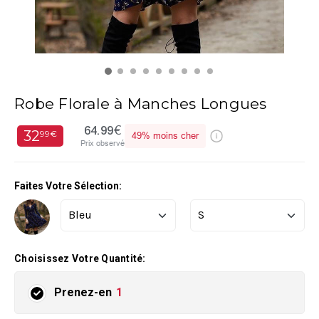
Robe Florale à Manches Longues
64.99€
32
99€
49%
moins cher
Prix observé
Faites Votre Sélection:
Choisissez Votre Quantité:
Prenez-en
1