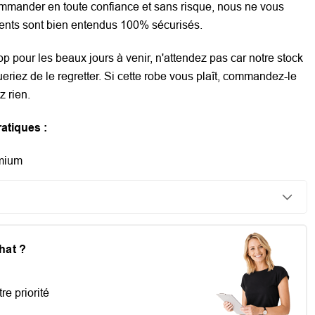
mmander en toute confiance et sans risque, nous ne vous
nts sont bien entendus 100% sécurisés.
op pour les beaux jours à venir, n'attendez pas car notre stock
queriez de le regretter. Si cette robe vous plaît, commandez-le
z rien.
atiques :
emium
chat ?
re priorité