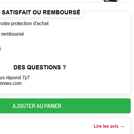
SATISFAIT OU REMBOURSÉ
notre protection d'achat
ou remboursé
i
DES QUESTIONS ?
us répond 7j/7 :
emmes.com
AJOUTER AU PANIER
Lire les avis