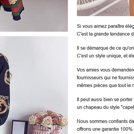
Si vous aimez paraître élég
C'est la grande tendance d
Il se démarque de ce qu'on 
C'est un style unique, et él
Vos amies vous demanderon
fournisseurs qui ne fournis
mêmes pièces que tout le
Il peut aussi bien se porte
un chapeau du style "capel
Nous sommes confiants dan
offrons une garantie 100% 