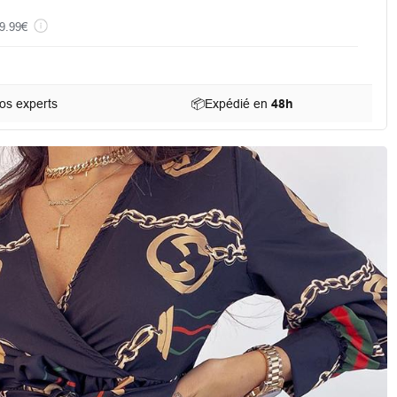
9.99€
os experts
📦
Expédié en
48h