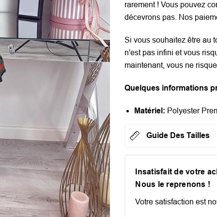
rarement ! Vous pouvez co
décevrons pas. Nos paieme
Si vous souhaitez être au t
n'est pas infini et vous ris
maintenant, vous ne risque
Quelques informations pr
Matériel:
Polyester Pr
Guide Des Tailles
Insatisfait de votre a
Nous le reprenons !
Votre satisfaction est not