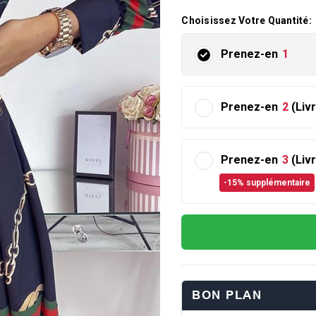
Choisissez Votre Quantité:
Prenez-en
1
Prenez-en
2
(Liv
Prenez-en
3
(Liv
-15% supplémentaire
BON PLAN