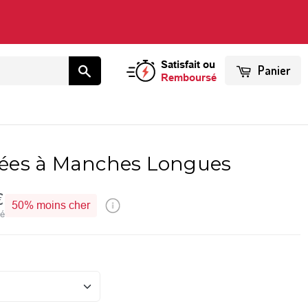
Satisfait ou
Panier
Remboursé
ées à Manches Longues
€
50%
moins cher
vé