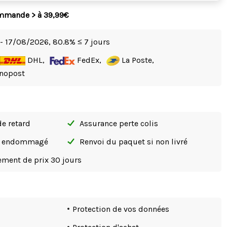
ommande > à 39,99€
- 17/08/2026,
80.8% ≤ 7 jours
DHL,
FedEx,
La Poste,
nopost
de retard
Assurance perte colis
si endommagé
Renvoi du paquet si non livré
tement de prix 30 jours
Protection de vos données