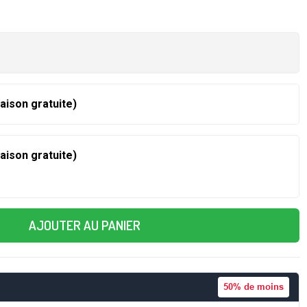
raison gratuite)
raison gratuite)
AJOUTER AU PANIER
50%
de moins