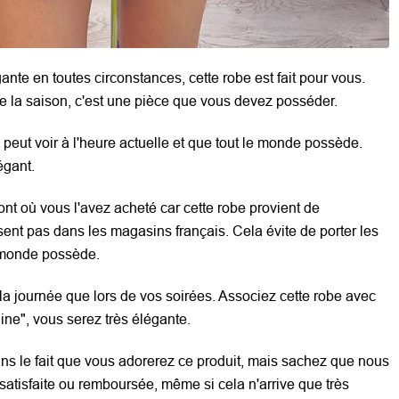
ante en toutes circonstances, cette robe est fait pour vous.
e la saison, c'est une pièce que vous devez posséder.
peut voir à l'heure actuelle et que tout le monde possède.
égant.
t où vous l'avez acheté car cette robe provient de
sent pas dans les magasins français. Cela évite de porter les
 monde possède.
r la journée que lors de vos soirées. Associez cette robe avec
ine", vous serez très élégante.
s le fait que vous adorerez ce produit, mais sachez que nous
satisfaite ou remboursée, même si cela n'arrive que très