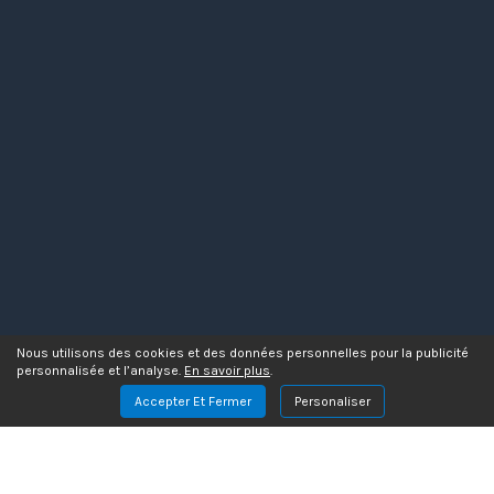
Nous utilisons des cookies et des données personnelles pour la publicité
personnalisée et l’analyse.
En savoir plus
.
Accepter Et Fermer
Personaliser