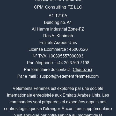
CPM Consulting FZ LLC
A1-1210A
Building no. A1
Al Hamra Industrial Zone-FZ
Ras Al Khaimah
Emirats Arabes Unis
License Ecommerce : 45000526
N° TVA: 100395557000003
Par téléphone :
+44 20 3769 7198
Par formulaire de contact :
Cliquez ici
Par e-mail :
support@vetement-femmes.com
Vêtements-Femmes est exploitée par une société
internationale enregistrée aux Émirats Arabes Unis. Les
commandes sont préparées et expédiées depuis nos
centres logistiques à l'étranger. Aucun frais supplémentaire
n’est appliqué par notre service au moment de la