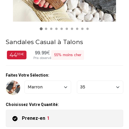
Sandales Casual à Talons
99.99€
44
99€
55%
moins cher
Prix observé
Faites Votre Sélection:
Choisissez Votre Quantité:
Prenez-en
1