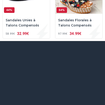
44%
64%
Sandales Unies à
Sandales Florales à
Talons Compensés
Talons Compensés
32
99€
34
99€
58
99€
97
99€