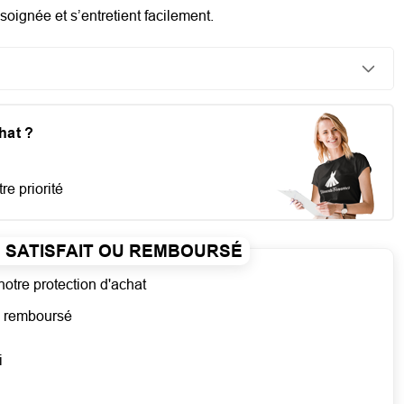
soignée et s’entretient facilement.
chat ?
re priorité
SATISFAIT OU REMBOURSÉ
notre protection d'achat
ou remboursé
i