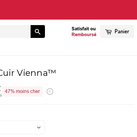
Satisfait ou
Panier
Remboursé
Cuir Vienna™
€
47%
moins cher
vé