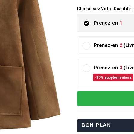
Choisissez Votre Quantité:
Prenez-en
1
Prenez-en
2
(Liv
Prenez-en
3
(Liv
-15% supplémentaire
BON PLAN