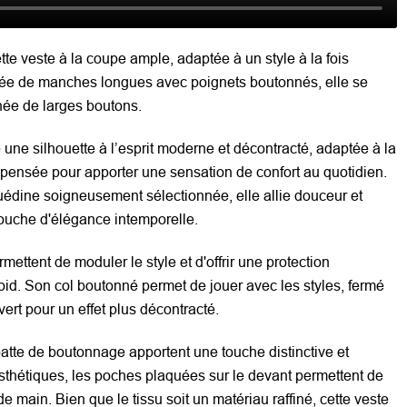
ette veste à la coupe ample, adaptée à un style à la fois
otée de manches longues avec poignets boutonnés, elle se
née de larges boutons.
une silhouette à l’esprit moderne et décontracté, adaptée à la
 pensée pour apporter une sensation de confort au quotidien.
édine soigneusement sélectionnée, elle allie douceur et
touche d'élégance intemporelle.
mettent de moduler le style et d'offrir une protection
oid. Son col boutonné permet de jouer avec les styles, fermé
ert pour un effet plus décontracté.
atte de boutonnage apportent une touche distinctive et
sthétiques, les poches plaquées sur le devant permettent de
de main. Bien que le tissu soit un matériau raffiné, cette veste