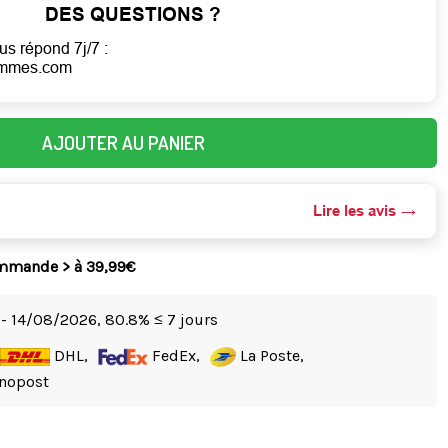
DES QUESTIONS ?
us répond 7j/7 :
emmes.com
AJOUTER AU PANIER
Lire les avis
ommande > à 39,99€
- 14/08/2026,
80.8% ≤ 7 jours
DHL,
FedEx,
La Poste,
nopost