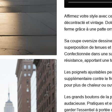
Affirmez votre style avec c
décontracté et vintage. D
ferme grâce à une patte or
Sa coupe oversize dessine 
superposition de tenues et
Confectionnée dans une su
résistance, apportant une 
Les poignets ajustables per
supplémentaire contre le fr
pour plus de chaleur ou ouv
Les grands boutons de la p
audacieuse. Pratiques et e
garder l'essentiel à portée 