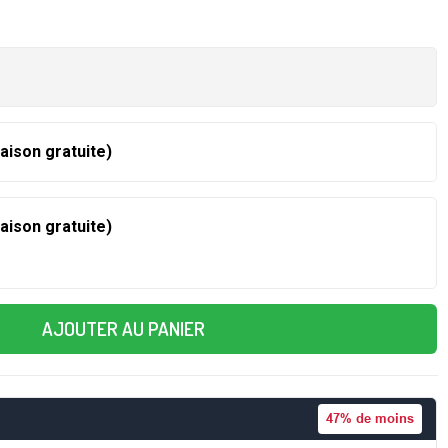
raison gratuite)
raison gratuite)
AJOUTER AU PANIER
47%
de moins