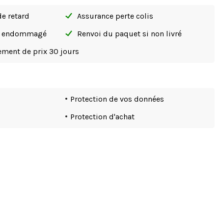
de retard
Assurance perte colis
si endommagé
Renvoi du paquet si non livré
tement de prix 30 jours
Protection de vos données
Protection d'achat