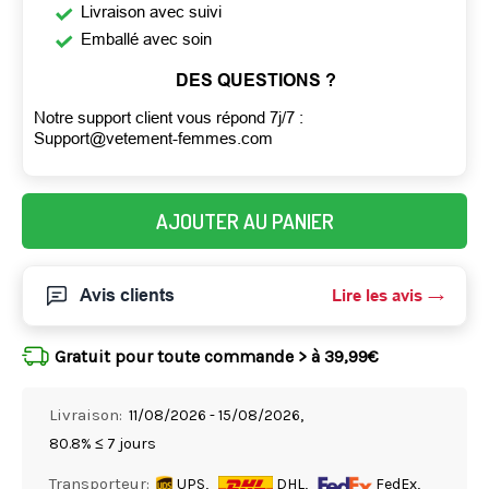
Livraison avec suivi
Emballé avec soin
DES QUESTIONS ?
Notre support client vous répond 7j/7 :
Support@vetement-femmes.com
AJOUTER AU PANIER
Avis clients
Lire les avis
Gratuit pour toute commande > à 39,99€
Livraison:
11/08/2026 - 15/08/2026,
80.8% ≤ 7 jours
Transporteur:
UPS,
DHL,
FedEx,