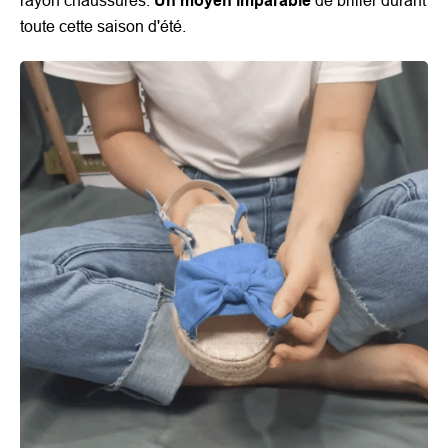
rayon chaussures.
Un moyen imparable
de briller durant
toute cette saison d'été.