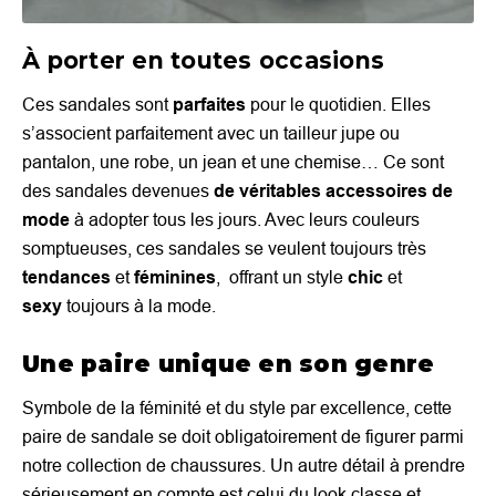
À porter en toutes occasions
Ces sandales sont
parfaites
pour le quotidien. Elles
s’associent parfaitement avec un tailleur jupe ou
pantalon, une robe, un jean et une chemise… Ce sont
des sandales devenues
de véritables accessoires de
mode
à adopter tous les jours. Avec leurs couleurs
somptueuses, ces sandales se veulent toujours très
tendances
et
féminines
, offrant un style
chic
et
sexy
toujours à la mode.
Une paire unique en son genre
Symbole de la féminité et du style par excellence, cette
paire de sandale se doit obligatoirement de figurer parmi
notre collection de chaussures. Un autre détail à prendre
sérieusement en compte est celui du look classe et