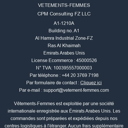
VETEMENTS-FEMMES
CPM Consulting FZ LLC
A1-1210A
Building no. A1
Al Hamra Industrial Zone-FZ
Ras Al Khaimah
Emirats Arabes Unis
License Ecommerce : 45000526
N° TVA: 100395557000003
Par téléphone :
+44 20 3769 7198
Par formulaire de contact :
Cliquez ici
Par e-mail :
support@vetement-femmes.com
Vêtements-Femmes est exploitée par une société
internationale enregistrée aux Émirats Arabes Unis. Les
commandes sont préparées et expédiées depuis nos
centres logistiques à l'étranger. Aucun frais supplémentaire