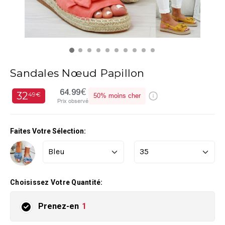
Sandales Nœud Papillon
64.99€
32
49€
50%
moins cher
Prix observé
Faites Votre Sélection:
Choisissez Votre Quantité:
Prenez-en
1