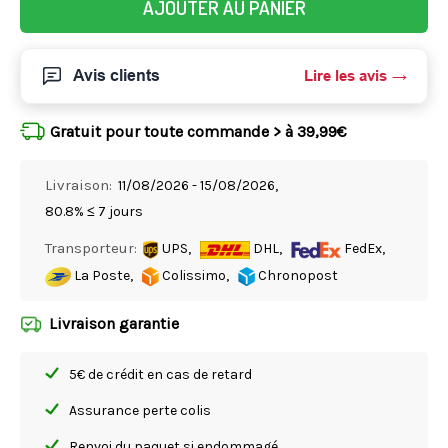
AJOUTER AU PANIER
Avis clients
Lire les avis
Gratuit pour toute commande > à 39,99€
Livraison:
11/08/2026 - 15/08/2026,
80.8% ≤ 7 jours
Transporteur:
UPS,
DHL,
FedEx,
La Poste,
Colissimo,
Chronopost
Livraison garantie
5€ de crédit en cas de retard
Assurance perte colis
Renvoi du paquet si endommagé