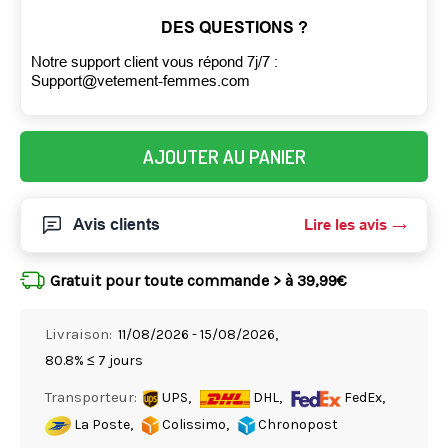
DES QUESTIONS ?
Notre support client vous répond 7j/7 :
Support@vetement-femmes.com
AJOUTER AU PANIER
Avis clients
Lire les avis
Gratuit pour toute commande > à 39,99€
Livraison:
11/08/2026 - 15/08/2026,
80.8% ≤ 7 jours
Transporteur:
UPS,
DHL,
FedEx,
La Poste,
Colissimo,
Chronopost