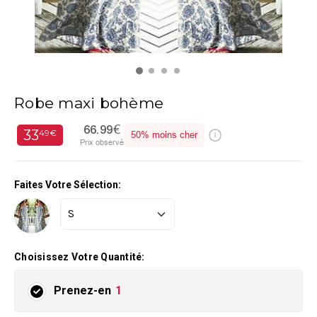
Robe maxi bohème
66.99€
33
49€
50%
moins cher
Prix observé
Faites Votre Sélection:
Choisissez Votre Quantité:
Prenez-en
1