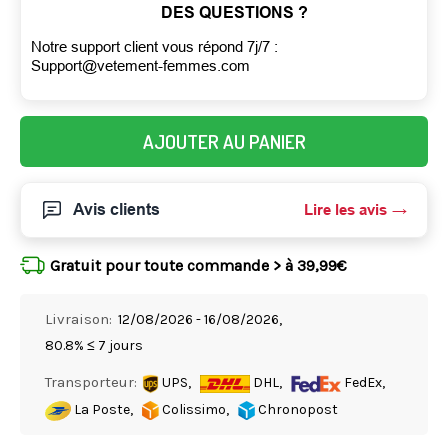
DES QUESTIONS ?
Notre support client vous répond 7j/7 :
Support@vetement-femmes.com
AJOUTER AU PANIER
Avis clients
Lire les avis
Gratuit pour toute commande > à 39,99€
Livraison:
12/08/2026 - 16/08/2026,
80.8% ≤ 7 jours
Transporteur:
UPS,
DHL,
FedEx,
La Poste,
Colissimo,
Chronopost