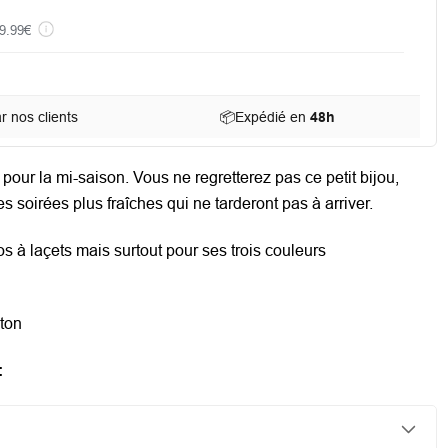
9.99€
 nos clients
📦
Expédié en
48h
t pour la mi-saison. Vous ne regretterez pas ce petit bijou,
es soirées plus fraîches qui ne tarderont pas à arriver.
s à laçets mais surtout pour ses trois couleurs
oton
: