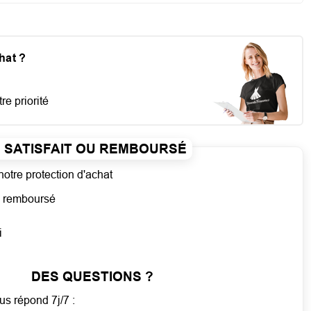
chat ?
re priorité
SATISFAIT OU REMBOURSÉ
notre protection d'achat
ou remboursé
i
DES QUESTIONS ?
us répond 7j/7 :