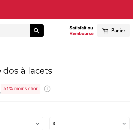
Satisfait ou
Panier
Remboursé
 dos à lacets
51%
moins cher
é