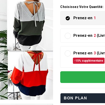
Choisissez Votre Quantité:
Prenez-en
1
Prenez-en
2
(Liv
Prenez-en
3
(Liv
-15% supplémentaire
BON PLAN