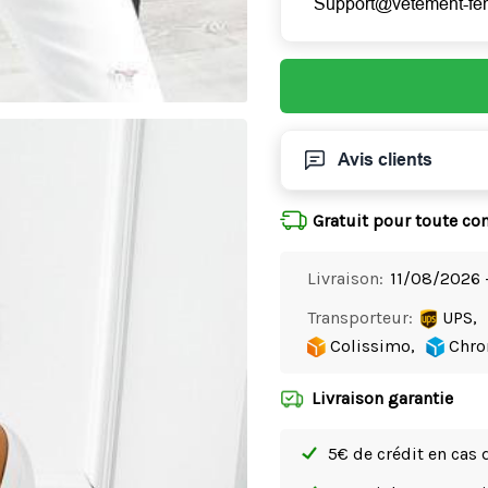
Support@vetement-f
Avis clients
Gratuit pour toute c
Livraison:
11/08/2026 
Transporteur:
UPS,
Colissimo,
Chro
Livraison garantie
5€ de crédit en cas 