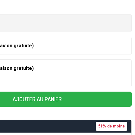
raison gratuite)
raison gratuite)
AJOUTER AU PANIER
51%
de moins