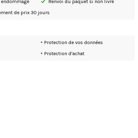
si endommagé
Renvoi du paquet si non livré
tement de prix 30 jours
Protection de vos données
Protection d'achat