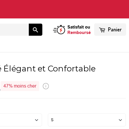
Satisfait ou
Panier
Remboursé
é Élégant et Confortable
47%
moins cher
é