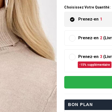
Choisissez Votre Quantité:
Prenez-en
1
Prenez-en
2
(Liv
Prenez-en
3
(Liv
-15% supplémentaire
BON PLAN