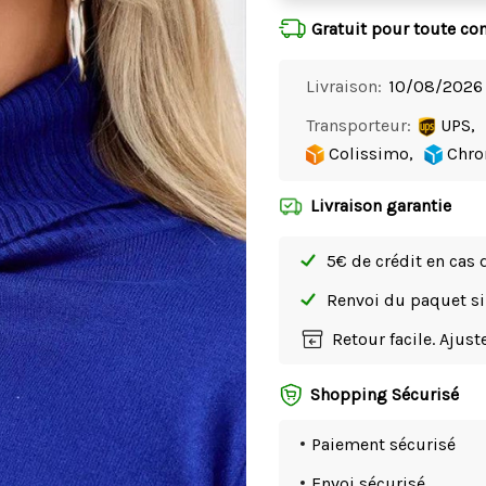
Gratuit pour toute c
Livraison:
10/08/2026 
Transporteur:
UPS,
Colissimo,
Chro
Livraison garantie
5€ de crédit en cas 
Renvoi du paquet 
Retour facile. Ajus
Shopping Sécurisé
Paiement sécurisé
Envoi sécurisé