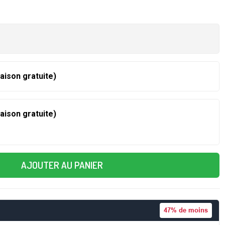
raison gratuite)
raison gratuite)
AJOUTER AU PANIER
47%
de moins