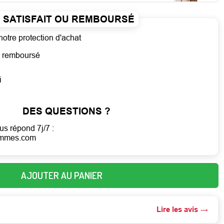
SATISFAIT OU REMBOURSÉ
notre protection d'achat
ou remboursé
i
DES QUESTIONS ?
us répond 7j/7 :
emmes.com
AJOUTER AU PANIER
Lire les avis