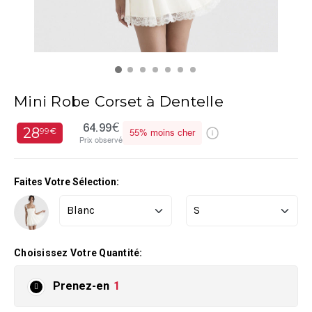
Mini Robe Corset à Dentelle
64.99€
28
99€
55%
moins cher
Prix observé
Faites Votre Sélection:
Choisissez Votre Quantité:
Prenez-en
1