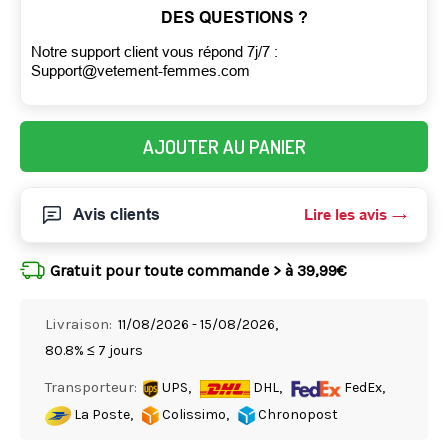
DES QUESTIONS ?
Notre support client vous répond 7j/7 :
Support@vetement-femmes.com
AJOUTER AU PANIER
Avis clients
Lire les avis
Gratuit pour toute commande > à 39,99€
Livraison:
11/08/2026 - 15/08/2026,
80.8% ≤ 7 jours
Transporteur:
UPS,
DHL,
FedEx,
La Poste,
Colissimo,
Chronopost