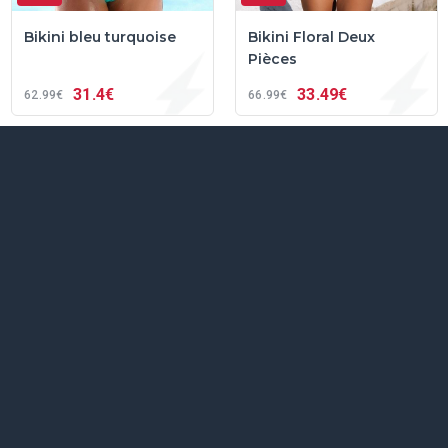
Bikini bleu turquoise
Bikini Floral Deux
Pièces
31
4€
33
49€
62
99€
66
99€