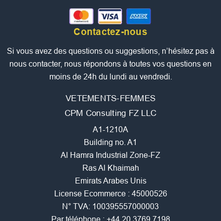
Contactez-nous
Si vous avez des questions ou suggestions, n’hésitez pas à
nous contacter, nous répondons à toutes vos questions en
moins de 24h du lundi au vendredi.
VETEMENTS-FEMMES
CPM Consulting FZ LLC
A1-1210A
Building no. A1
Al Hamra Industrial Zone-FZ
Ras Al Khaimah
Emirats Arabes Unis
License Ecommerce : 45000526
N° TVA: 100395557000003
Par téléphone :
+44 20 3769 7198