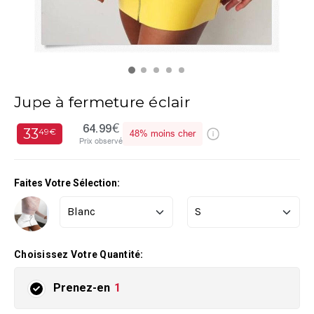
Jupe à fermeture éclair
64.99€
33
49€
48%
moins cher
Prix observé
Faites Votre Sélection:
Choisissez Votre Quantité:
Prenez-en
1