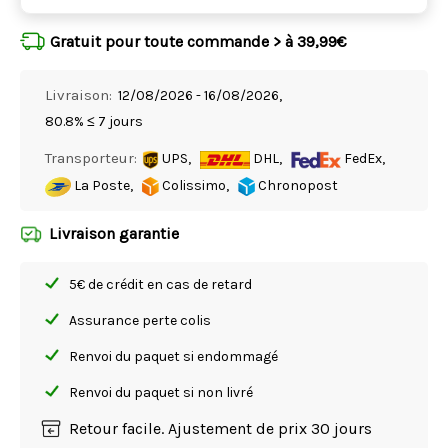
Gratuit pour toute commande > à 39,99€
Livraison:
12/08/2026 - 16/08/2026,
80.8% ≤ 7 jours
Transporteur:
UPS,
DHL,
FedEx,
La Poste,
Colissimo,
Chronopost
Livraison garantie
5€ de crédit en cas de retard
Assurance perte colis
Renvoi du paquet si endommagé
Renvoi du paquet si non livré
Retour facile. Ajustement de prix 30 jours