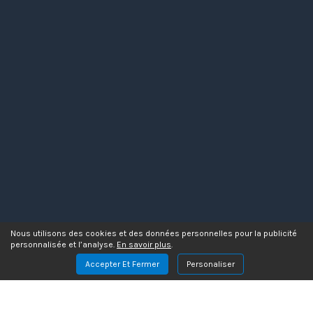
Nous utilisons des cookies et des données personnelles pour la publicité
personnalisée et l’analyse.
En savoir plus
.
Accepter Et Fermer
Personaliser