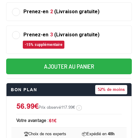
Prenez-en
2
(Livraison gratuite)
Prenez-en
3
(Livraison gratuite)
-15% supplémentaire
AJOUTER AU PANIER
BON PLAN
52%
de moins
56.99€
Prix observé
117.99€
Votre avantage :
61€
🏆
Choix de nos experts
📦
Expédié en
48h