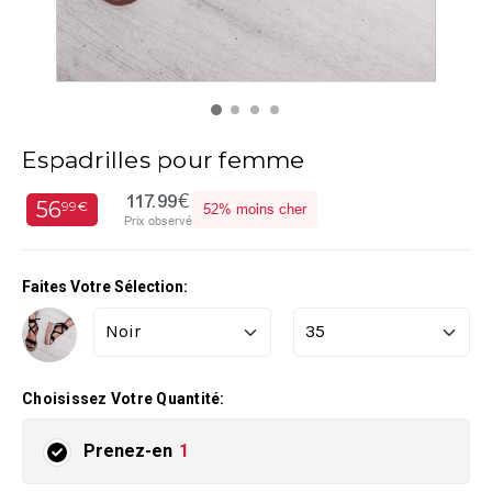
Espadrilles pour femme
117.99€
56
99€
52%
moins cher
Prix observé
Faites Votre Sélection:
Choisissez Votre Quantité:
Prenez-en
1