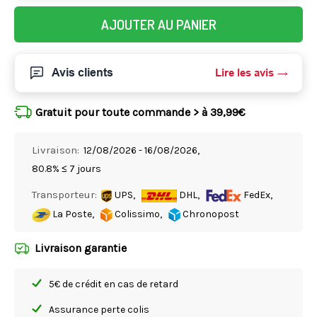
AJOUTER AU PANIER
Avis clients
Lire les avis
Gratuit pour toute commande > à 39,99€
Livraison:
12/08/2026 - 16/08/2026,
80.8% ≤ 7 jours
Transporteur:
UPS,
DHL,
FedEx,
La Poste,
Colissimo,
Chronopost
Livraison garantie
5€ de crédit en cas de retard
Assurance perte colis