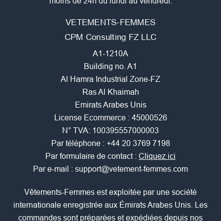
moins de 24h du lundi au vendredi.
VETEMENTS-FEMMES
CPM Consulting FZ LLC
A1-1210A
Building no. A1
Al Hamra Industrial Zone-FZ
Ras Al Khaimah
Emirats Arabes Unis
License Ecommerce : 45000526
N° TVA: 100395557000003
Par téléphone :
+44 20 3769 7198
Par formulaire de contact :
Cliquez ici
Par e-mail :
support@vetement-femmes.com
Vêtements-Femmes est exploitée par une société
internationale enregistrée aux Émirats Arabes Unis. Les
commandes sont préparées et expédiées depuis nos