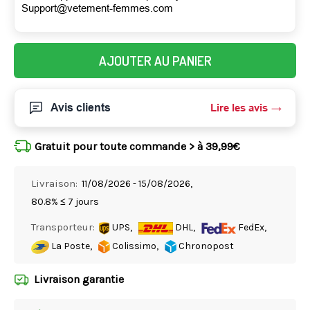
Support@vetement-femmes.com
AJOUTER AU PANIER
Avis clients
Lire les avis
Gratuit pour toute commande > à 39,99€
Livraison:
11/08/2026 - 15/08/2026,
80.8% ≤ 7 jours
Transporteur:
UPS,
DHL,
FedEx,
La Poste,
Colissimo,
Chronopost
Livraison garantie