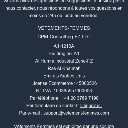
Si vous avez des questions ou suggestions, n’hésitez pas à
nous contacter, nous répondons à toutes vos questions en
moins de 24h du lundi au vendredi.
VETEMENTS-FEMMES
CPM Consulting FZ LLC
A1-1210A
Building no. A1
Al Hamra Industrial Zone-FZ
Ras Al Khaimah
Emirats Arabes Unis
License Ecommerce : 45000526
N° TVA: 100395557000003
Par téléphone :
+44 20 3769 7198
Par formulaire de contact :
Cliquez ici
Par e-mail :
support@vetement-femmes.com
Vêtements-Femmes est exploitée par une société