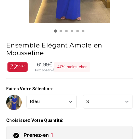
Ensemble Elégant Ample en
Mousseline
61.99€
32
99€
47%
moins cher
Prix observé
Faites Votre Sélection:
Choisissez Votre Quantité:
Prenez-en
1