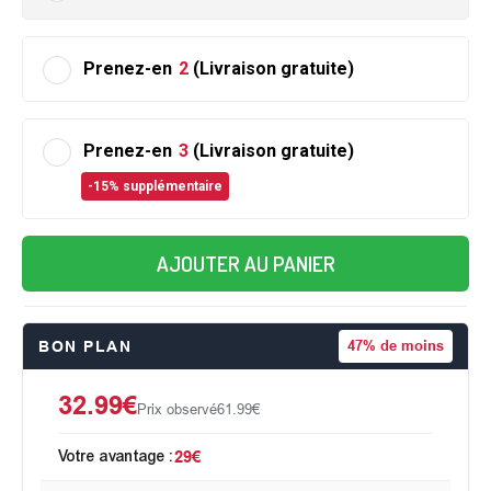
Prenez-en
2
(Livraison gratuite)
Prenez-en
3
(Livraison gratuite)
-15% supplémentaire
AJOUTER AU PANIER
BON PLAN
47%
de moins
32.99€
Prix observé
61.99€
Votre avantage :
29€