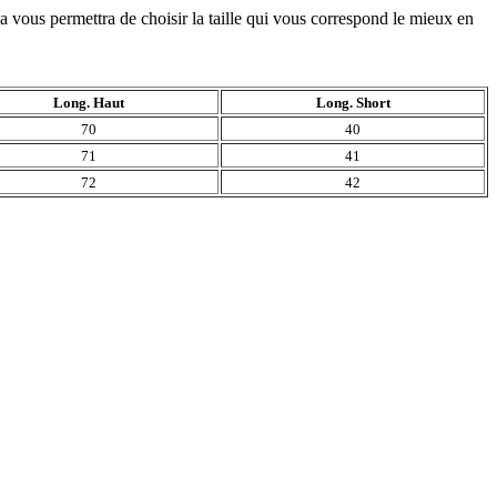
a vous permettra de choisir la taille qui vous correspond le mieux en
Long. Haut
Long. Short
70
40
71
41
72
42