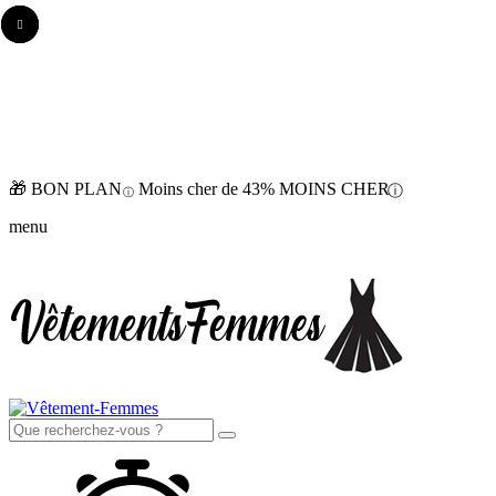
🎁 BON PLAN
Moins cher de
43%
MOINS CHER
ⓘ
ⓘ
menu