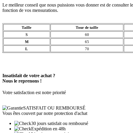
Le meilleur conseil que nous puissions vous donner est de consulter le
fonction de vos mensurations.
Taille
Tour de taille
S
60
M
65
L
70
Insatisfait de votre achat ?
Nous le reprenons !
Votre satisfaction est notre priorité
SATISFAIT OU REMBOURSÉ
Vous êtes couvert par notre protection d'achat
30 jours satisfait ou remboursé
Expédition en 48h