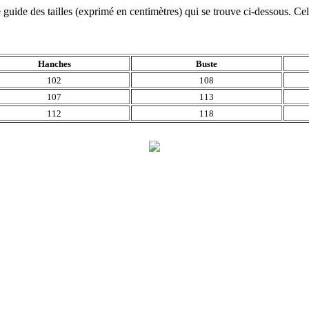
 guide des tailles (exprimé en centimètres) qui se trouve ci-dessous. Cel
Hanches
Buste
102
108
107
113
112
118