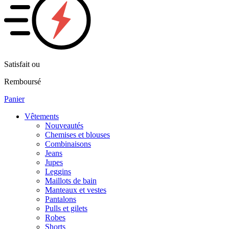
Satisfait ou
Remboursé
Panier
Vêtements
Nouveautés
Chemises et blouses
Combinaisons
Jeans
Jupes
Leggins
Maillots de bain
Manteaux et vestes
Pantalons
Pulls et gilets
Robes
Shorts