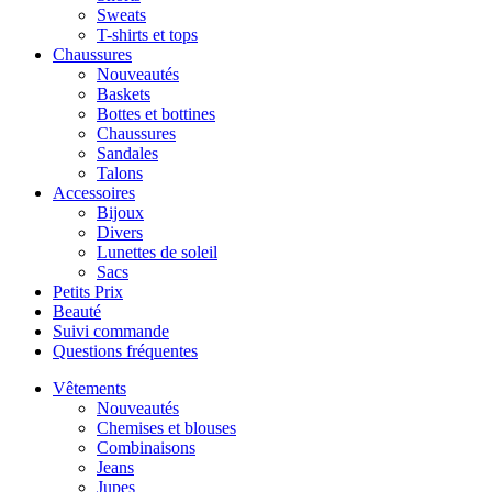
Sweats
T-shirts et tops
Chaussures
Nouveautés
Baskets
Bottes et bottines
Chaussures
Sandales
Talons
Accessoires
Bijoux
Divers
Lunettes de soleil
Sacs
Petits Prix
Beauté
Suivi commande
Questions fréquentes
Vêtements
Nouveautés
Chemises et blouses
Combinaisons
Jeans
Jupes