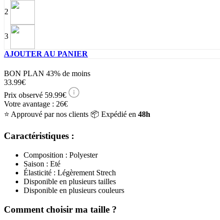
2
3
AJOUTER AU PANIER
BON PLAN
43%
de moins
33.99€
Prix observé
59.99€
Votre avantage :
26€
⭐
Approuvé par nos clients
📦
Expédié en
48h
Caractéristiques :
Composition : Polyester
Saison : Eté
Élasticité : Légèrement Strech
Disponible en plusieurs tailles
Disponible en plusieurs couleurs
Comment choisir ma taille ?