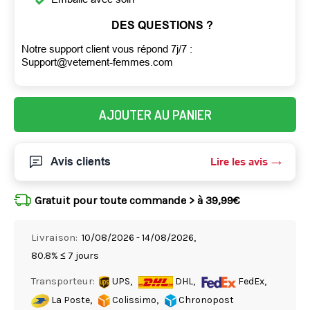
DES QUESTIONS ?
Notre support client vous répond 7j/7 :
Support@vetement-femmes.com
AJOUTER AU PANIER
Avis clients
Lire les avis
Gratuit pour toute commande > à 39,99€
Livraison:
10/08/2026 - 14/08/2026,
80.8% ≤ 7 jours
Transporteur:
UPS,
DHL,
FedEx,
La Poste,
Colissimo,
Chronopost