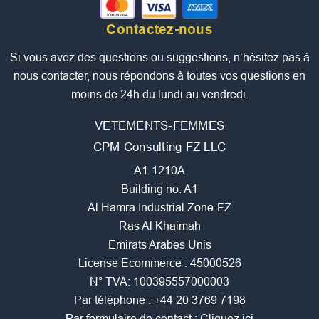
Contactez-nous
Si vous avez des questions ou suggestions, n’hésitez pas à
nous contacter, nous répondons à toutes vos questions en
moins de 24h du lundi au vendredi.
VETEMENTS-FEMMES
CPM Consulting FZ LLC
A1-1210A
Building no. A1
Al Hamra Industrial Zone-FZ
Ras Al Khaimah
Emirats Arabes Unis
License Ecommerce : 45000526
N° TVA: 100395557000003
Par téléphone :
+44 20 3769 7198
Par formulaire de contact :
Cliquez ici