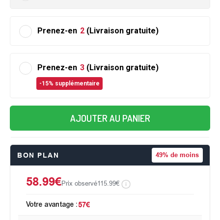
Prenez-en
2
(Livraison gratuite)
Prenez-en
3
(Livraison gratuite)
-15% supplémentaire
AJOUTER AU PANIER
BON PLAN
49%
de moins
58.99€
Prix observé
115.99€
Votre avantage :
57€