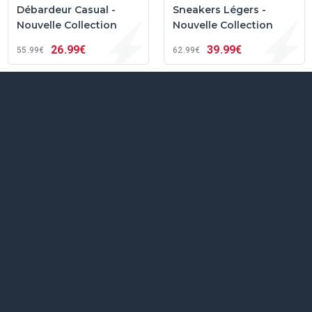
Débardeur Casual -
Sneakers Légers -
Nouvelle Collection
Nouvelle Collection
26
99€
39
99€
55
99€
62
99€