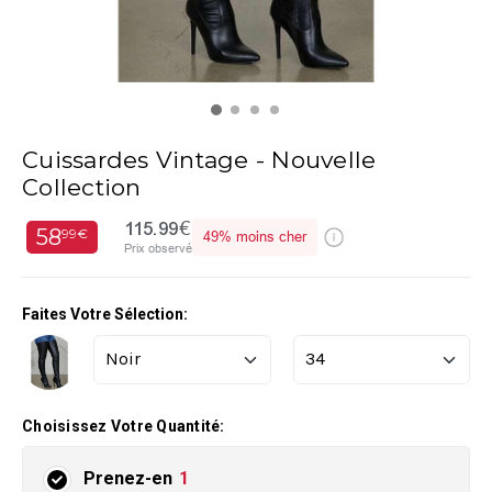
Cuissardes Vintage - Nouvelle
Collection
115.99€
58
99€
49%
moins cher
Prix observé
Faites Votre Sélection:
Choisissez Votre Quantité:
Prenez-en
1