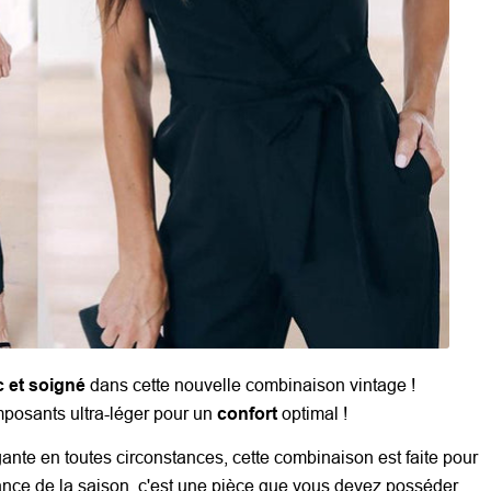
c et soigné
dans cette nouvelle combinaison vintage !
posants ultra-léger pour un
confort
optimal !
ante en toutes circonstances, cette combinaison est faite pour
ance de la saison, c'est une pièce que vous devez posséder.