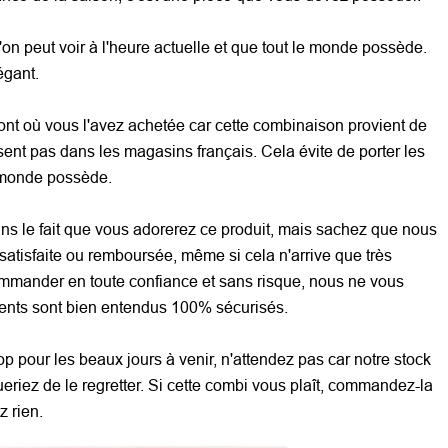
on peut voir à l'heure actuelle et que tout le monde possède.
égant.
t où vous l'avez achetée car cette combinaison provient de
sent pas dans les magasins français. Cela évite de porter les
 monde possède.
s le fait que vous adorerez ce produit, mais sachez que nous
satisfaite ou remboursée, même si cela n'arrive que très
mmander en toute confiance et sans risque, nous ne vous
nts sont bien entendus 100% sécurisés.
op pour les beaux jours à venir, n'attendez pas car notre stock
queriez de le regretter. Si cette combi vous plaît, commandez-la
z rien.