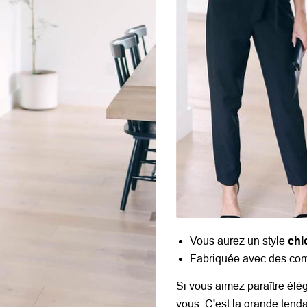
Vous aurez un style
chi
Fabriquée avec des com
Si vous aimez paraître élég
vous. C'est la grande tend