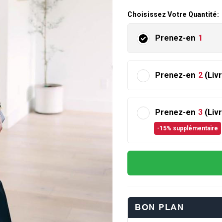
Choisissez Votre Quantité:
Prenez-en
1
Prenez-en
2
(Liv
Prenez-en
3
(Liv
-15% supplémentaire
BON PLAN