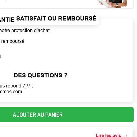
SATISFAIT OU REMBOURSÉ
notre protection d'achat
ou remboursé
i
DES QUESTIONS ?
us répond 7j/7 :
emmes.com
AJOUTER AU PANIER
Lire les avis