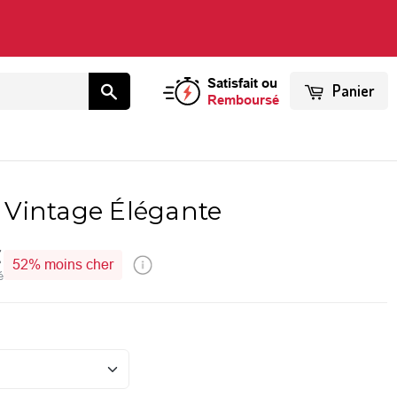
Satisfait ou
Panier
Remboursé
Vintage Élégante
€
52%
moins cher
é