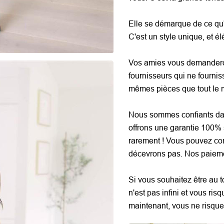
Elle se démarque de ce qu'
C'est un style unique, et él
Vos amies vous demanderon
fournisseurs qui ne fournis
mêmes pièces que tout le
Nous sommes confiants dan
offrons une garantie 100% 
rarement ! Vous pouvez co
décevrons pas. Nos paieme
Si vous souhaitez être au t
n'est pas infini et vous ris
maintenant, vous ne risque