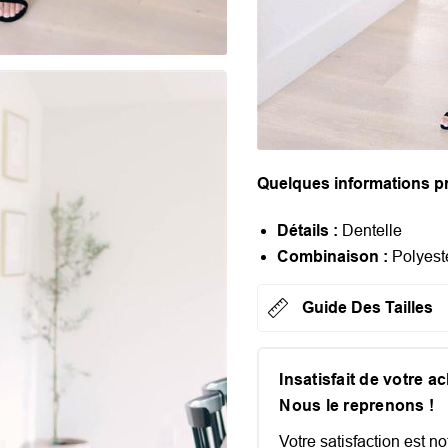
Quelques informations pr
Détails :
Dentelle
Combinaison :
Polyest
Guide Des Tailles
Insatisfait de votre a
Nous le reprenons !
Votre satisfaction est not