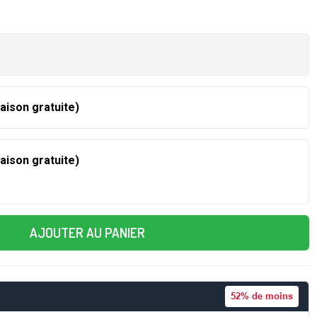
raison gratuite)
raison gratuite)
AJOUTER AU PANIER
52%
de moins