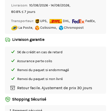
Livraison:
10/08/2026 - 14/08/2026,
80.8% ≤ 7 jours
Transporteur:
UPS,
DHL,
FedEx,
La Poste,
Colissimo,
Chronopost
Livraison garantie
5€ de crédit en cas de retard
Assurance perte colis
Renvoi du paquet si endommagé
Renvoi du paquet si non livré
Retour facile. Ajustement de prix 30 jours
Shopping Sécurisé
Paiement sécurisé