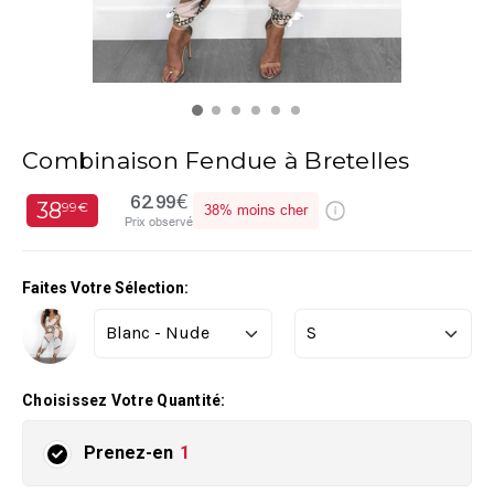
Combinaison Fendue à Bretelles
62.99€
38
99€
38%
moins cher
Prix observé
Faites Votre Sélection:
Choisissez Votre Quantité:
Prenez-en
1