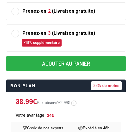
Prenez-en
2
(Livraison gratuite)
Prenez-en
3
(Livraison gratuite)
-15% supplémentaire
AJOUTER AU PANIER
BON PLAN
38%
de moins
38.99€
Prix observé
62.99€
Votre avantage :
24€
🏆
Choix de nos experts
📦
Expédié en
48h