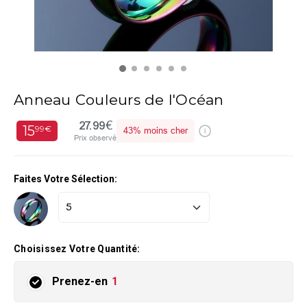
Anneau Couleurs de l'Océan
27.99€
15
99€
43%
moins cher
Prix observé
Faites Votre Sélection:
Choisissez Votre Quantité:
Prenez-en
1