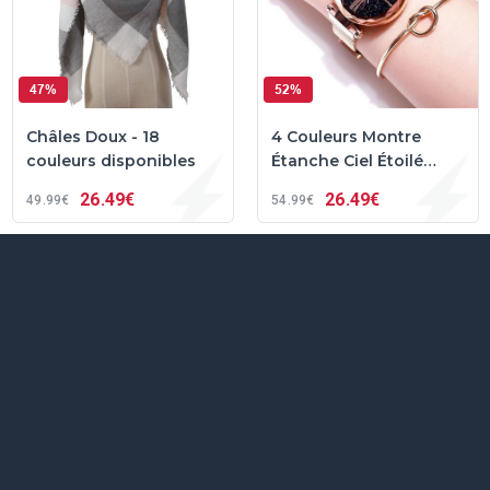
47%
52%
Châles Doux - 18
4 Couleurs Montre
couleurs disponibles
Étanche Ciel Étoilé
pour Femmes
26
49€
26
49€
49
99€
54
99€