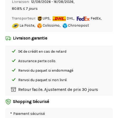
Livraison:
12/08/2026 - 16/08/2026,
80.8% ≤ 7 jours
Transporteur:
UPS,
DHL,
FedEx,
La Poste,
Colissimo,
Chronopost
Livraison garantie
5€ de crédit en cas de retard
Assurance perte colis
Renvoi du paquet si endommagé
Renvoi du paquet si non livré
Retour facile. Ajustement de prix 30 jours
Shopping Sécurisé
Paiement sécurisé