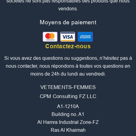
sociétés ne sont pas responsables des produits que nous
vendons.
Moyens de paiement
Contactez-nous
Si vous avez des questions ou suggestions, n’hésitez pas à
nous contacter, nous répondons à toutes vos questions en
moins de 24h du lundi au vendredi.
VETEMENTS-FEMMES
CPM Consulting FZ LLC
A1-1210A
Building no. A1
Al Hamra Industrial Zone-FZ
Ras Al Khaimah